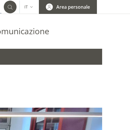
Area personale
IT
SELETTORE LINGUA: CURRENT LANGUAGE
 comunicazione